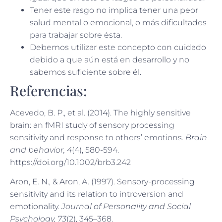
Tener este rasgo no implica tener una peor
salud mental o emocional, o más dificultades
para trabajar sobre ésta.
Debemos utilizar este concepto con cuidado
debido a que aún está en desarrollo y no
sabemos suficiente sobre él.
Referencias:
Acevedo, B. P., et al. (2014). The highly sensitive
brain: an fMRI study of sensory processing
sensitivity and response to others’ emotions.
Brain
and behavior, 4
(4), 580-594.
https://doi.org/10.1002/brb3.242
Aron, E. N., & Aron, A. (1997). Sensory-processing
sensitivity and its relation to introversion and
emotionality.
Journal of Personality and Social
Psychology, 73
(2), 345–368.