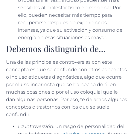
o luces brillantes… incluso pueden ser más
sensibles al malestar físico o emocional. Por
ello, pueden necesitar más tiempo para
recuperarse después de experiencias
intensas, ya que su activación y consumo de
energía en esas situaciones es mayor.
Debemos distinguirlo de…
Una de las principales controversias con este
concepto es que se confunde con otros conceptos
o incluso etiquetas diagnósticas, algo que ocurre
por el uso incorrecto que se ha hecho de él en
muchas ocasiones o por el uso coloquial que le
dan algunas personas. Por eso, te dejamos algunos
conceptos o trastornos con los que se suele
confundir.
La introversión:
un rasgo de personalidad del
que hablamos en
. Aunque
artículos anteriores