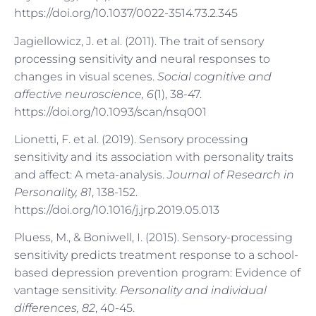
https://doi.org/10.1037/0022-3514.73.2.345
Jagiellowicz, J. et al. (2011). The trait of sensory
processing sensitivity and neural responses to
changes in visual scenes.
Social cognitive and
affective neuroscience, 6
(1), 38-47.
https://doi.org/10.1093/scan/nsq001
Lionetti, F. et al. (2019). Sensory processing
sensitivity and its association with personality traits
and affect: A meta-analysis.
Journal of Research in
Personality, 81
, 138-152.
https://doi.org/10.1016/j.jrp.2019.05.013
Pluess, M., & Boniwell, I. (2015). Sensory-processing
sensitivity predicts treatment response to a school-
based depression prevention program: Evidence of
vantage sensitivity.
Personality and individual
differences, 82
, 40-45.