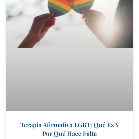
Terapia Afirmativa LGBT: Qué Es Y
Por Qué Hace Falta