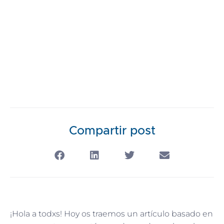
David Cánovas
enero 10, 2024
Compartir post
¡Hola a todxs! Hoy os traemos un artículo basado en