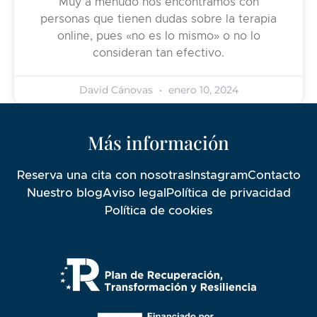
Muy a menudo nos encontramos con
personas que tienen dudas sobre la terapia
online, pues «no es lo mismo» o no lo
consideran tan efectivo.
David Cánovas
enero 10, 2024
Más información
Reserva una cita con nosotras
Instagram
Contacto
Nuestro blog
Aviso legal
Política de privacidad
Política de cookies